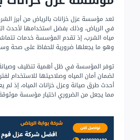
مؤسسة عزل خزانات با
تعد مؤسسة عزل خزانات بالرياض من أبرز الشر
في الرياض، وذلك بفضل استخدامها لأحدث التق
مياه الشرب، إذ تقدم المؤسسة خدمات تتماشى 
وهو ما يجعلها ضرورية للحفاظ على صحة وسلا
توفر المؤسسة في ظل أهمية تنظيف وصيانة خزا
لضمان أمان المياه وصلاحيتها للاستخدام لفت
أحدث طرق صيانة وعزل خزانات المياه، إذ لم يع
مما يجعل من الضروري اختيار مؤسسة موثوقة 