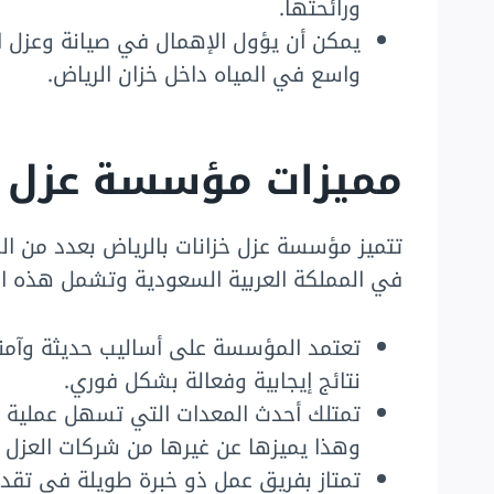
ورائحتها.
يمكن أن يؤول الإهمال في صيانة وعزل الخ
واسع في المياه داخل خزان الرياض.
مميزات مؤسسة عزل خز
تتميز مؤسسة عزل خزانات بالرياض بعدد من الم
في المملكة العربية السعودية وتشمل هذه الم
تعتمد المؤسسة على أساليب حديثة وآمن
نتائج إيجابية وفعالة بشكل فوري.
تمتلك أحدث المعدات التي تسهل عملية عز
وهذا يميزها عن غيرها من شركات العزل 
تمتاز بفريق عمل ذو خبرة طويلة في تقديم