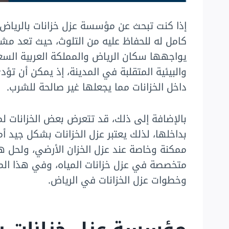
إذا كنت تبحث عن مؤسسة عزل خزانات بالرياض، ف
كامل له للحفاظ عليه من التلوث، حيث تعد مشكل
يواجهها سكان الرياض والمملكة العربية الس
والبيئية المتقلبة في المدينة، إذ يمكن أن تؤد
داخل الخزانات مما يجعلها غير صالحة للشرب.
بالإضافة إلى ذلك، قد تتعرض بعض الخزانات ل
بداخلها، لذلك يعتبر عزل الخزانات بشكل جيد أم
ممكنة وخاصة عند عزل الخزان الأرضي، ولحل 
متخصصة في عزل خزانات المياه، وفي هذا ال
وخطوات عزل الخزانات في الرياض.