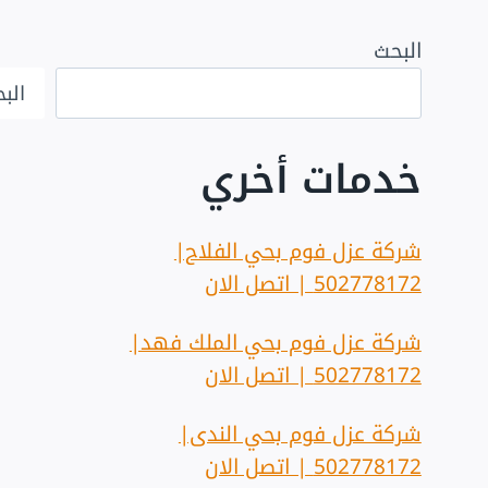
البحث
الب
خدمات أخري
شركة عزل فوم بحي الفلاح|
502778172 | اتصل الان
شركة عزل فوم بحي الملك فهد|
502778172 | اتصل الان
شركة عزل فوم بحي الندى|
502778172 | اتصل الان