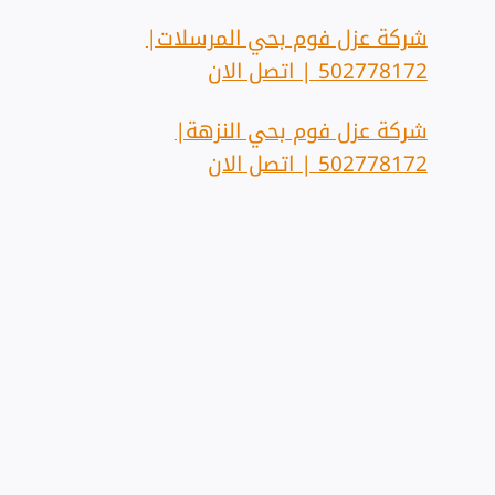
شركة عزل فوم بحي المرسلات|
502778172 | اتصل الان
شركة عزل فوم بحي النزهة|
502778172 | اتصل الان