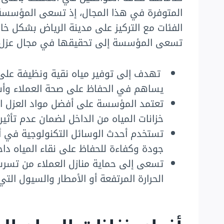
المتوفرة في هذا المجال، إذ تسعى المؤسسة 
الفئات مع التركيز على مدينة الرياض بشكل خ
تسعى المؤسسة إلى تحقيقها في مجال عزل ال
تهدف إلى توفير مياه نقية ونظيفة على 
يساهم في الحفاظ على صحة العملاء وأ
تعتمد المؤسسة على أفضل مواد العزل ا
خزانات المياه من الداخل لضمان عدم تأثي
تستخدم أحدث الوسائل التكنولوجية في أعم
جودة وكفاءة للحفاظ على نقاء المياه داخل
تسعى إلى حماية منازل العملاء من تسرب ال
الحرارة المرتفعة أو الأمطار والسيول ال