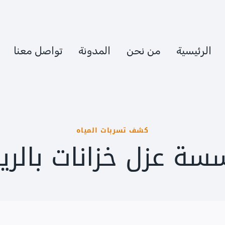
الرئيسية
من نحن
المدونة
تواصل معنا
كشف تسربات المياه
سة عزل خزانات بالري