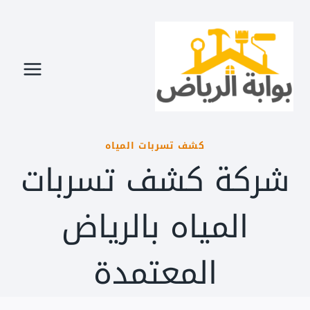
لتجاوز
لى
لمحتوى
كشف تسربات المياه
شركة كشف تسربات
المياه بالرياض
المعتمدة