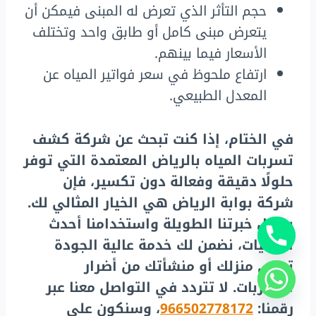
حجم التأثر الذي تعرض له المبنى فيمكن أن
يتعرض مبنى كامل أو طابق واحد وتختلف
الأسعار فيما بينهم.
ارتفاع ملحوظ في سعر فواتير المياه عن
المعدل الطبيعي.
في الختام، إذا كنت تبحث عن شركة كشف
تسربات المياه بالرياض المعتمدة التي توفر
حلولًا دقيقة وفعالة دون تكسير، فإن
شركة بوابة الرياض هي الخيار المثالي لك.
بفضل خبرتنا الطويلة واستخدامنا أحدث
التقنيات، نضمن لك خدمة عالية الجودة
تحمي منزلك أو منشأتك من أضرار
التسربات. لا تتردد في التواصل معنا عبر
رقمنا:
966502778172
، وسنكون على