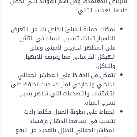
بالرياض المعتمدة، ومن أهم الفوائد التي يحصل
عليها العملاء التالي:
يمكنك حماية المبنى الخاص بك من التعرض
للانهيار تمامًا، تتسبب المياه في التأثير
على المظهر الخارجي للمبنى وعلى
الهيكل الخرساني مما يعرضه للانهيار
والتآكل.
تتمكن من الحفاظ على المظهر الجمالي
الداخلي والخارجي لمنزلك، حيث تحافظ على
التشققات والتصدعات التي تظهر بسبب
تسرب المياه.
الحفاظ على رطوبة المنزل فكلما زادت
تتسبب في تساقط الدهان وإفساد
المظهر الجمالي للمنزل بالعديد من البقع