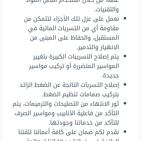
عنها، من خلال استخدام أفضل المواد
والتقنيات.
نعمل على عزل تلك الأجزاء لتتمكن من
مقاومة أي من التسربات المائية في
المستقبل، والحفاظ على المبنى من
الانهيار والتدمير.
يتم إصلاح التسريبات الكبيرة بتغيير
المواسير المتضررة أو تركيب مواسير
جديدة.
إصلاح التسربات الناتجة عن الضغط الزائد
بتركيب صمامات تنظيم الضغط.
ثور الانتهاء من التصليحات والترميمات، يتم
التأكد من فاعلية الأنابيب ومواسير الصرف
للتأكد من خدماتنا وجودتها.
نقدم لكم ضمان على كافة أعمالنا لثقتنا