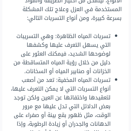
الأنواع، ليتمكن من اختيار الطريقة والمواد
المستخدمة في العزل وعلاج تلك المشكلة
بسرعة كبيرة، ومن أنواع التسربات التالي:
تسربات المياه الظاهرة: وهي التسريبات
التي يسهل التعرف عليها وكشفها
لوضوحها الشديد، فيمكنك العثور على
دليل من خلال رؤية المياه المتساقطة من
الخزانات أو صنابير المياه أو السخانات.
تسربات المياه المخفية: تعد من أصعب
أنواع التسربات التي لا يمكن التعرف عليها،
لتعقيدها واختفائها عن العين ولكن توجد
بعض الدلائل التي تدل عليها مع مرور
الوقت، مثل ظهور بقع بينة أو صفراء على
الدهانات والجدران أو زيادة الرطوبة، وإذا