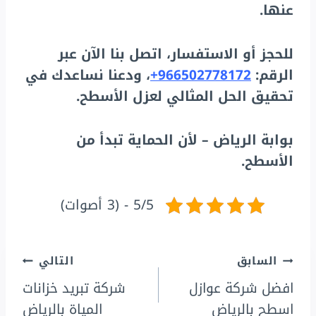
عنها.
للحجز أو الاستفسار، اتصل بنا الآن عبر
الرقم:
966502778172+
، ودعنا نساعدك في
تحقيق الحل المثالي لعزل الأسطح.
بوابة الرياض – لأن الحماية تبدأ من
الأسطح.
5/5 - (3 أصوات)
تصفّح
السابق
التالي
افضل شركة عوازل
شركة تبريد خزانات
المقالات
اسطح بالرياض
المياة بالرياض