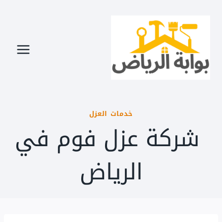
لتجاوز
لى
لمحتوى
خدمات العزل
شركة عزل فوم في
الرياض