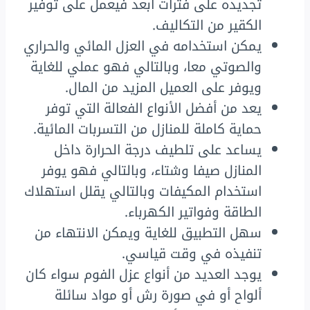
تجديده على فترات أبعد فيعمل على توفير
الكقير من التكاليف.
يمكن استخدامه في العزل المائي والحراري
والصوتي معا، وبالتالي فهو عملي للغاية
ويوفر على العميل المزيد من المال.
يعد من أفضل الأنواع الفعالة التي توفر
حماية كاملة للمنازل من التسربات المائية.
يساعد على تلطيف درجة الحرارة داخل
المنازل صيفا وشتاء، وبالتالي فهو يوفر
استخدام المكيفات وبالتالي يقلل استهلاك
الطاقة وفواتير الكهرباء.
سهل التطبيق للغاية ويمكن الانتهاء من
تنفيذه في وقت قياسي.
يوجد العديد من أنواع عزل الفوم سواء كان
ألواح أو في صورة رش أو مواد سائلة