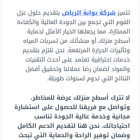
تتميز
شركة بوابة الرياض
بتقديم حلول عزل
الفوم التي تجمع بين الجودة العالية والكفاءة
الممتازة، مما يجعلها الخيار الأمثل لحماية
أسطح منزلك أو منشأتك من تسربات المياه
وتأثيرات الحرارة المرتفعة. نحن نلتزم بتقديم
خدمات احترافية تعتمد على أحدث التقنيات
والمواد لضمان رضا عملائنا وتحقيق أفضل
النتائج التي تدوم لسنوات طويلة.
لا تترك أسطح منزلك عرضة للمخاطر،
وتواصل مع فريقنا للحصول على استشارة
مجانية وخدمة عالية الجودة تناسب
احتياجاتك. نحن هنا لتقديم الدعم الكامل
وضمان توفير الراحة والحماية التي تبحث