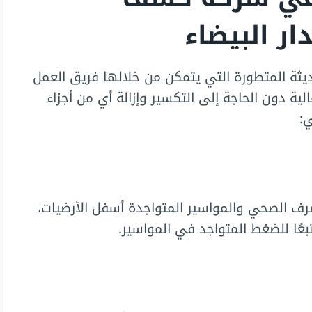
ار البيضاء
يثة المتطورة التي يتمكن من خلالها فريق العمل
ية دون الحاجة إلى التكسير وإزالة أي من أجزاء
ي:
 الصحي والمواسير المتواجدة أسفل الأرضيات،
عًا للضغط المتواجد في المواسير.