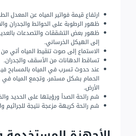
ارتفاع قيمة فواتير المياه عن المعدل الط
ظهور الرطوبة على الحوائط والجدران وا
ظهور بعض التشققات والتصدعات بالعديد
إلى الهيكل الخرساني.
الاستماع إلى صوت تنقيط المياه أتي من ا
تساقط الدهانات من الأسقف والجدران.
عند حدوث تسرب في المياه بالمسابح في
الحمام بشكل مستمر، وتجمع المياه في ا
الأرض.
شم رائحة الصدأ ورؤيتها على الحديد والخ
شم رائحة كريهة مزعجة نتيجة للجراثيم و
الأجهزة المستخدمة