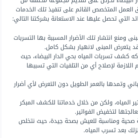
 البيضاء نحرص على تقديم مجموعة مختلفة من
لعمل المتخصص القائم على تنفيذ تلك الخدمات
ئد التي تحصل عليها عند الاستعانة بشركتنا التالي:
ى ومنع انتشار تلك الأضرار المسببة بها التسربات
 يتعرض المبنى لانهيار بشكل كامل.
ه كشف تسربات المياه بحي الدار البيضاء، حيث
 اللازمة لإصلاح أي من التلفيات التي تسببها
ني وتمدها بالعمر الطويل دون التعرض لأي أضرار
ر المياه، ولكن من خلال خدماتنا للكشف المبكر
لجتها لتخفيض الفواتير.
ة صحية ومناسبة للعيش بصحة جيدة، حيث نتخلص
زلك بعد تسرب المياه.