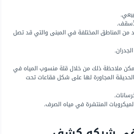
بيعي.
لأسقف.
 من المناطق المختلفة في المبنى والتي قد تصل
لجدران.
مكن ملاحظة ذلك من خلال قلة منسوب المياه في
لحديقة المجاورة لها على شكل فقاعات تحت
رسانات.
الميكروبات المنتشرة في مياه الصرف.
 في شركه كشف