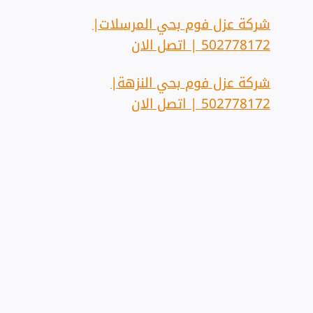
شركة عزل فوم بحي المرسلات|
502778172 | اتصل الان
شركة عزل فوم بحي النزهة|
502778172 | اتصل الان