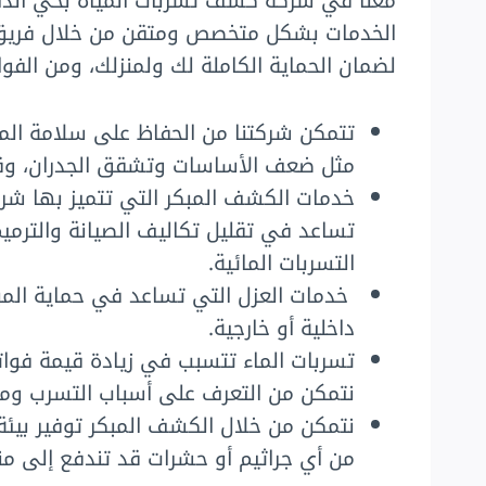
معنا في شركه كشف تسربات المياه بحي الدار
الخدمات بشكل متخصص ومتقن من خلال فريق ا
لضمان الحماية الكاملة لك ولمنزلك، ومن الفوا
تتمكن شركتنا من الحفاظ على سلامة المبن
مثل ضعف الأساسات وتشقق الجدران، وقد
خدمات الكشف المبكر التي تتميز بها شرك
تساعد في تقليل تكاليف الصيانة والترميم
التسربات المائية.
خدمات العزل التي تساعد في حماية المبا
داخلية أو خارجية.
تسربات الماء تتسبب في زيادة قيمة فواتي
نتمكن من التعرف على أسباب التسرب ومعا
نتمكن من خلال الكشف المبكر توفير بيئ
من أي جراثيم أو حشرات قد تندفع إلى من