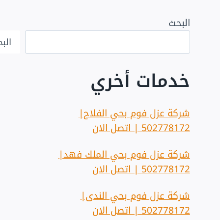
البحث
الب
خدمات أخري
شركة عزل فوم بحي الفلاح|
502778172 | اتصل الان
شركة عزل فوم بحي الملك فهد|
502778172 | اتصل الان
شركة عزل فوم بحي الندى|
502778172 | اتصل الان