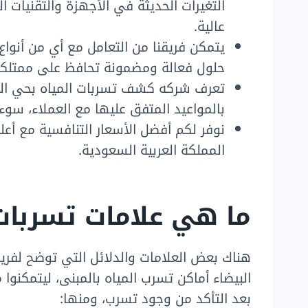
التغيرات الحديثة في الأجهزة والتقنيات
عالية.
يتمكن فريقنا من التعامل مع أي من أنواع 
حلول فعالة ومضمونة تحافظ على ممتلكا
تعرف شركه كشف تسربات المياه بحي الدار
بالمواعيد المتفق عليها مع العملاء، سوء
نوفر لكم أفضل الأسعار التنافسية مع أ
المملكة العربية السعودية.
ما هي علامات تسربات 
هناك بعض العلامات والدلائل التي توضح لفر
البيضاء أماكن تسرب المياه بالمبنى، ليتمكنوا
بعد التأكد من وجود تسرب، ومنها: