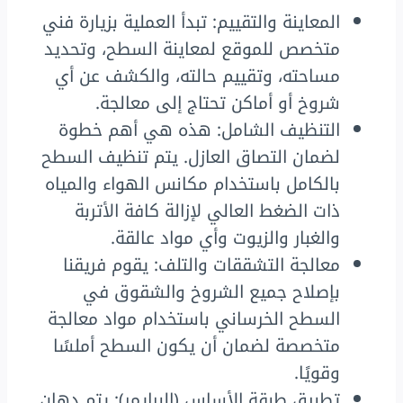
المعاينة والتقييم: تبدأ العملية بزيارة فني
متخصص للموقع لمعاينة السطح، وتحديد
مساحته، وتقييم حالته، والكشف عن أي
شروخ أو أماكن تحتاج إلى معالجة.
التنظيف الشامل: هذه هي أهم خطوة
لضمان التصاق العازل. يتم تنظيف السطح
بالكامل باستخدام مكانس الهواء والمياه
ذات الضغط العالي لإزالة كافة الأتربة
والغبار والزيوت وأي مواد عالقة.
معالجة التشققات والتلف: يقوم فريقنا
بإصلاح جميع الشروخ والشقوق في
السطح الخرساني باستخدام مواد معالجة
متخصصة لضمان أن يكون السطح أملسًا
وقويًا.
تطبيق طبقة الأساس (البرايمر): يتم دهان