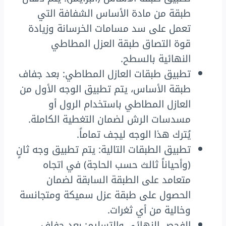
طبقة من مادة الأساس الشفافة التي
تعمل على سد مسامات الخرسانة وزيادة
قوة التصاق طبقة العزل المطاطي
النهائية بالسطح.
تطبيق طبقات العازل المطاطي: بعد جفاف
طبقة الأساس، يتم تطبيق الوجه الأول من
العازل المطاطي باستخدام الرول أو
مسدسات الرش لضمان التغطية الكاملة.
يُترك هذا الوجه ليجف تماماً.
تطبيق الطبقات التالية: يتم تطبيق وجه ثانٍ
(وأحياناً ثالث حسب الحاجة) في اتجاه
متعامد على الطبقة السابقة لضمان
الحصول على طبقة عزل سميكة ومتجانسة
وخالية من أي ثغرات.
الفحص النهائي والتسليم: بعد جفاف