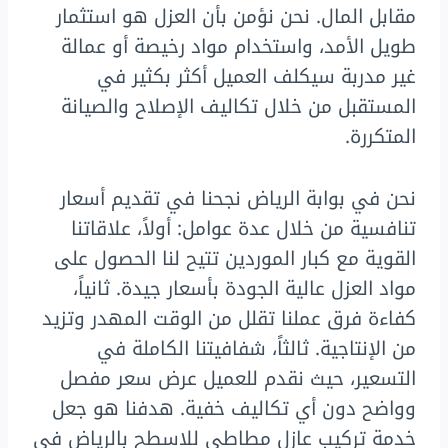
مقابل المال. نحن نؤمن بأن العزل هو استثمار
طويل الأمد، واستخدام مواد رخيصة أو عمالة
غير مدربة سيكلف العميل أكثر بكثير في
المستقبل من خلال تكاليف الإصلاح والصيانة
المتكررة.
نحن في بوابة الرياض نجحنا في تقديم أسعار
تنافسية من خلال عدة عوامل: أولاً، علاقاتنا
القوية مع كبار الموردين تتيح لنا الحصول على
مواد العزل عالية الجودة بأسعار جيدة. ثانياً،
كفاءة فرق عملنا تقلل من الوقت المهدر وتزيد
من الإنتاجية. ثالثاً، شفافيتنا الكاملة في
التسعير، حيث نقدم للعميل عرض سعر مفصل
وواضح دون أي تكاليف خفية. هدفنا هو جعل
خدمة تركيب عازل مطاطي للاسطح بالرياض في