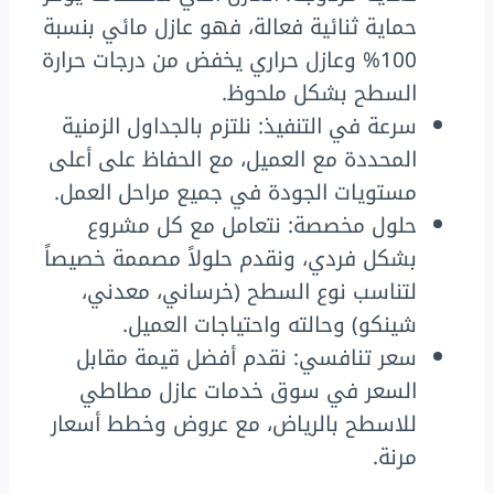
حماية ثنائية فعالة، فهو عازل مائي بنسبة
100% وعازل حراري يخفض من درجات حرارة
السطح بشكل ملحوظ.
سرعة في التنفيذ: نلتزم بالجداول الزمنية
المحددة مع العميل، مع الحفاظ على أعلى
مستويات الجودة في جميع مراحل العمل.
حلول مخصصة: نتعامل مع كل مشروع
بشكل فردي، ونقدم حلولاً مصممة خصيصاً
لتناسب نوع السطح (خرساني، معدني،
شينكو) وحالته واحتياجات العميل.
سعر تنافسي: نقدم أفضل قيمة مقابل
السعر في سوق خدمات عازل مطاطي
للاسطح بالرياض، مع عروض وخطط أسعار
مرنة.