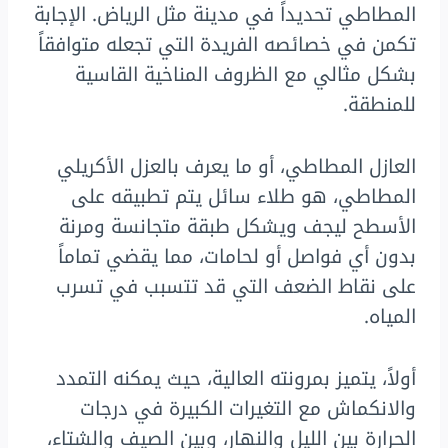
المطاطي تحديداً في مدينة مثل الرياض. الإجابة
تكمن في خصائصه الفريدة التي تجعله متوافقاً
بشكل مثالي مع الظروف المناخية القاسية
للمنطقة.
العازل المطاطي، أو ما يعرف بالعزل الأكريلي
المطاطي، هو طلاء سائل يتم تطبيقه على
الأسطح ليجف ويشكل طبقة متجانسة ومرنة
بدون أي فواصل أو لحامات، مما يقضي تماماً
على نقاط الضعف التي قد تتسبب في تسرب
المياه.
أولاً، يتميز بمرونته العالية، حيث يمكنه التمدد
والانكماش مع التغيرات الكبيرة في درجات
الحرارة بين الليل والنهار، وبين الصيف والشتاء،