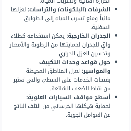
الحرارة العالية وتسربات المياه.
الشرفات (البلكونات) والتراسات:
لعزلها
مائياً ومنع تسرب المياه إلى الطوابق
السفلية.
الجدران الخارجية:
يمكن استخدامه كطلاء
واقٍ للجدران لحمايتها من الرطوبة والأمطار
وتحسين العزل الحراري.
حول قواعد وحدات التكييف
والمواسير:
لعزل المناطق المحيطة
بفتحات الخدمات على السطح، والتي تعتبر
من نقاط الضعف الشائعة.
أسطح مواقف السيارات العلوية:
لحماية هيكلها الخرساني من التلف الناتج
عن العوامل الجوية.