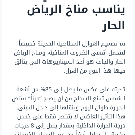
يناسب مناخ الرياض
الحار
تم تصميم العوازل المطاطية الحديثة خصيصاً
لتتحمل أقسى الظروف المناخية، ومناخ الرياض
الحار والجاف هو أحد السيناريوهات التي يتألق
فيها هذا النوع من العزل.
قدرته على عكس ما يصل إلى 85% من أشعة
الشمس تمنع السطح من أن يصبح “فرناً” يمتص
الحرارة طوال اليوم وينقلها إلى داخل المبنى.
هذا التأثير العاكس لا يقتصر فقط على خفض
درجة الحرارة الداخلية بمقدار يصل إلى 8 درجات
مئوية، بل يطيل أيضاً من عمر السطح الخرساني