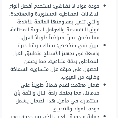
جودة مواد لا تضاهى: نستخدم أفضل أنواع
الدهانات المطاطية المستوردة والمعتمدة،
والتي تتميز بمقاومتها الفائقة للأشعة
فوق البنفسجية والعوامل الجوية المختلفة،
مما يضمن عمراً افتراضياً طويلاً للعزل.
فريق فني متخصص: يمتلك فريقنا خبرة
واسعة في تجهيز الأسطح وتطبيق العزل
المطاطي بدقة متناهية، مما يضمن
الحصول على طبقة عزل متساوية السماكة
وخالية من العيوب.
ضمان معتمد: نقدم ضماناً طويلاً على
خدماتنا، مما يمنحك راحة البال والثقة بأن
استثمارك في مأمن. هذا الضمان يشمل
جودة المواد والتطبيق.
حماية مزدوجة: العازل الذي نستخدمه يوفر