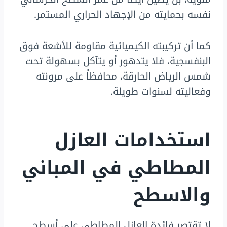
نفسه بحمايته من الإجهاد الحراري المستمر.
كما أن تركيبته الكيميائية مقاومة للأشعة فوق
البنفسجية، فلا يتدهور أو يتآكل بسهولة تحت
شمس الرياض الحارقة، محافظاً على مرونته
وفعاليته لسنوات طويلة.
استخدامات العازل
المطاطي في المباني
والاسطح
لا تقتصر فائدة العازل المطاطي على أسطح