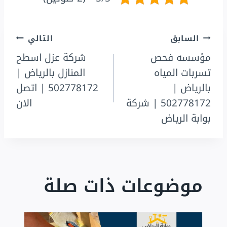
تصفّح
السابق
التالي
مؤسسه فحص
شركة عزل اسطح
المقالات
تسربات المياه
المنازل بالرياض |
بالرياض |
502778172 | اتصل
502778172 | شركة
الان
بوابة الرياض
موضوعات ذات صلة