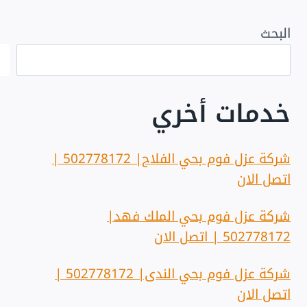
البحث
خدمات أخري
شركة عزل فوم بحي الفلاح| 502778172 |
اتصل الان
شركة عزل فوم بحي الملك فهد|
502778172 | اتصل الان
شركة عزل فوم بحي الندى| 502778172 |
اتصل الان