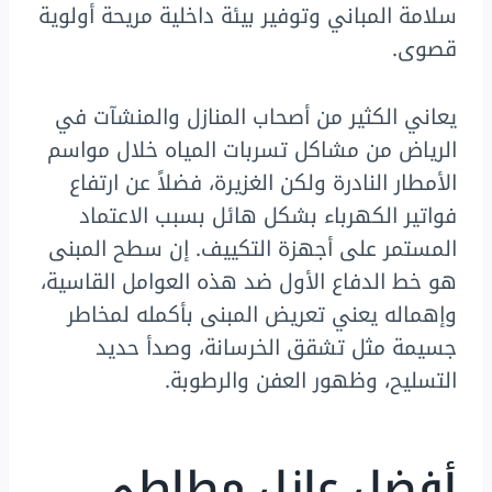
سلامة المباني وتوفير بيئة داخلية مريحة أولوية
قصوى.
يعاني الكثير من أصحاب المنازل والمنشآت في
الرياض من مشاكل تسربات المياه خلال مواسم
الأمطار النادرة ولكن الغزيرة، فضلاً عن ارتفاع
فواتير الكهرباء بشكل هائل بسبب الاعتماد
المستمر على أجهزة التكييف. إن سطح المبنى
هو خط الدفاع الأول ضد هذه العوامل القاسية،
وإهماله يعني تعريض المبنى بأكمله لمخاطر
جسيمة مثل تشقق الخرسانة، وصدأ حديد
التسليح، وظهور العفن والرطوبة.
أفضل عازل مطاطي