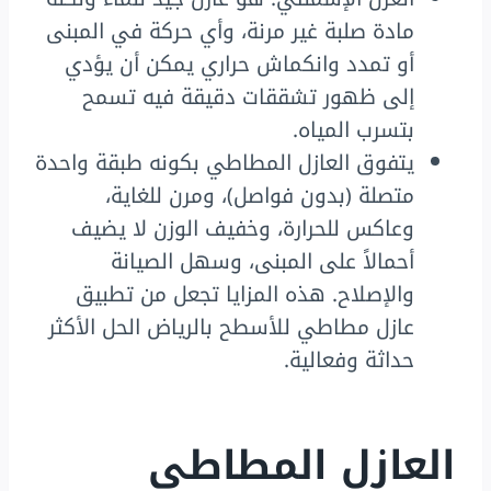
مادة صلبة غير مرنة، وأي حركة في المبنى
أو تمدد وانكماش حراري يمكن أن يؤدي
إلى ظهور تشققات دقيقة فيه تسمح
بتسرب المياه.
يتفوق العازل المطاطي بكونه طبقة واحدة
متصلة (بدون فواصل)، ومرن للغاية،
وعاكس للحرارة، وخفيف الوزن لا يضيف
أحمالاً على المبنى، وسهل الصيانة
والإصلاح. هذه المزايا تجعل من تطبيق
عازل مطاطي للأسطح بالرياض الحل الأكثر
حداثة وفعالية.
العازل المطاطي