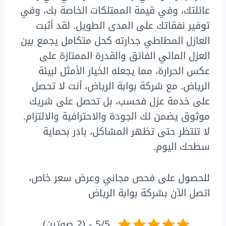
عائلتك، وفي قيمة الممتلكات الخاصة بك، وفي
توفير نفقاتك على المدى الطويل. لقد أثبت
العازل المطاطي جدارته كحل متكامل يجمع بين
العزل المائي الفائق والقدرة الممتازة على
عكس الحرارة، مما يجعله الخيار الأمثل لبيئة
الرياض. مع شركة بوابة الرياض، أنت لا تحصل
على خدمة عزل فحسب، بل تحصل على شريك
موثوق يضمن لك الجودة والاحترافية والالتزام.
لا تنتظر حتى تظهر المشاكل، بادر بحماية
سطحك اليوم.
للحصول على فحص مجاني وعرض سعر خاص،
اتصل الآن بشركة بوابة الرياض
5/5 - (2 صوتين)