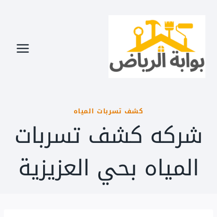
لتجاوز
لى
لمحتوى
كشف تسربات المياه
شركه كشف تسربات
المياه بحي العزيزية