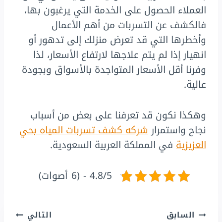
العملاء الحصول على الخدمة التي يرغبون بها،
فالكشف عن التسربات من أهم الأعمال
وأخطرها التي قد تعرض منزلك إلى تدهور أو
انهيار إذا لم يتم علاجها لارتفاع الأسعار، لذا
وفرنا أقل الأسعار المتواجدة بالأسواق وبجودة
عالية.
وهكذا نكون قد تعرفنا على بعض من أسباب
نجاح واستمرار
شركه كشف تسربات المياه بحي
العزيزية
في المملكة العربية السعودية.
4.8/5 - (6 أصوات)
تصفّح
السابق
التالي