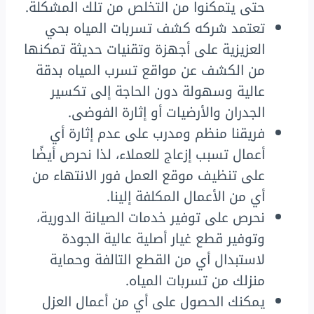
حتى يتمكنوا من التخلص من تلك المشكلة.
تعتمد شركه كشف تسربات المياه بحي
العزيزية على أجهزة وتقنيات حديثة تمكنها
من الكشف عن مواقع تسرب المياه بدقة
عالية وسهولة دون الحاجة إلى تكسير
الجدران والأرضيات أو إثارة الفوضى.
فريقنا منظم ومدرب على عدم إثارة أي
أعمال تسبب إزعاج للعملاء، لذا نحرص أيضًا
على تنظيف موقع العمل فور الانتهاء من
أي من الأعمال المكلفة إلينا.
نحرص على توفير خدمات الصيانة الدورية،
وتوفير قطع غيار أصلية عالية الجودة
لاستبدال أي من القطع التالفة وحماية
منزلك من تسربات المياه.
يمكنك الحصول على أي من أعمال العزل