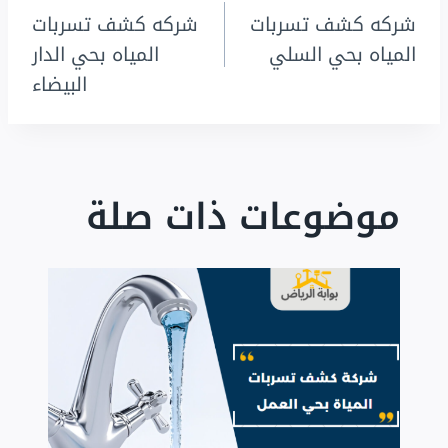
شركه كشف تسربات
شركه كشف تسربات
المقالات
المياه بحي السلي
المياه بحي الدار
البيضاء
موضوعات ذات صلة