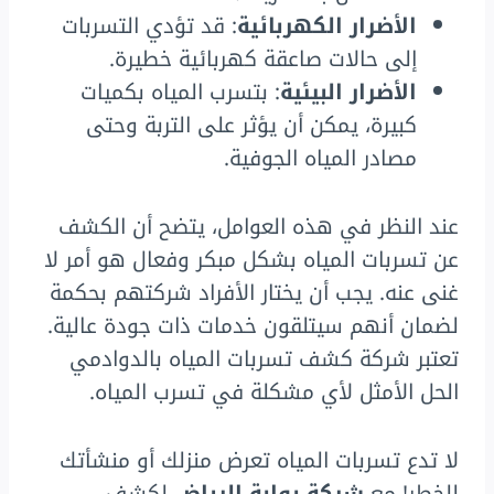
الأضرار الكهربائية
: قد تؤدي التسربات
إلى حالات صاعقة كهربائية خطيرة.
الأضرار البيئية
: بتسرب المياه بكميات
كبيرة، يمكن أن يؤثر على التربة وحتى
مصادر المياه الجوفية.
عند النظر في هذه العوامل، يتضح أن الكشف
عن تسربات المياه بشكل مبكر وفعال هو أمر لا
غنى عنه. يجب أن يختار الأفراد شركتهم بحكمة
لضمان أنهم سيتلقون خدمات ذات جودة عالية.
تعتبر شركة كشف تسربات المياه بالدوادمي
الحل الأمثل لأي مشكلة في تسرب المياه.
لا تدع تسربات المياه تعرض منزلك أو منشأتك
للخطر! مع
شركة بوابة الرياض
لكشف