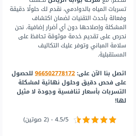
تسربات المياه بالدوادمي، نقدم لك حلولًا دقيقة
وفعالة بأحدث التقنيات لضمان اكتشاف
المشكلة وإصلاحها دون أي أضرار إضافية. نحن
نحرص على تقديم خدمة موثوقة تحافظ على
سلامة المباني وتوفر عليك التكاليف
المستقبلية.
اتصل بنا الآن على:
966502778172
للحصول
على فحص دقيق وحلول نهائية لمشكلة
التسربات بأسعار تنافسية وجودة لا مثيل
لها!
4.5/5 - (2 صوتين)