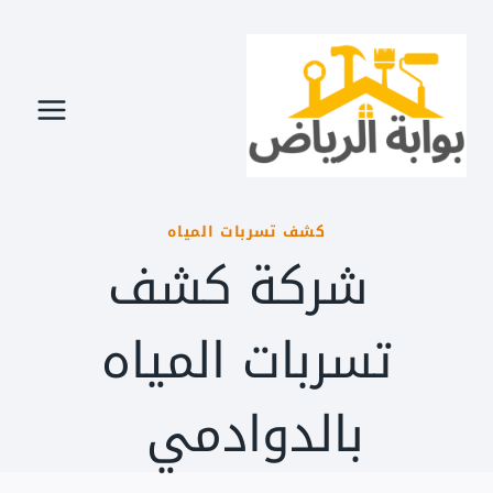
لتجاوز
لى
لمحتوى
كشف تسربات المياه
شركة كشف
تسربات المياه
بالدوادمي