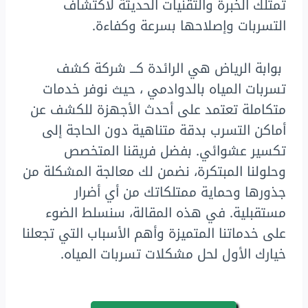
تمتلك الخبرة والتقنيات الحديثة لاكتشاف
التسربات وإصلاحها بسرعة وكفاءة.
بوابة الرياض هي الرائدة كـــ شركة كشف
تسربات المياه بالدوادمي ، حيث نوفر خدمات
متكاملة تعتمد على أحدث الأجهزة للكشف عن
أماكن التسرب بدقة متناهية دون الحاجة إلى
تكسير عشوائي. بفضل فريقنا المتخصص
وحلولنا المبتكرة، نضمن لك معالجة المشكلة من
جذورها وحماية ممتلكاتك من أي أضرار
مستقبلية. في هذه المقالة، سنسلط الضوء
على خدماتنا المتميزة وأهم الأسباب التي تجعلنا
خيارك الأول لحل مشكلات تسربات المياه.