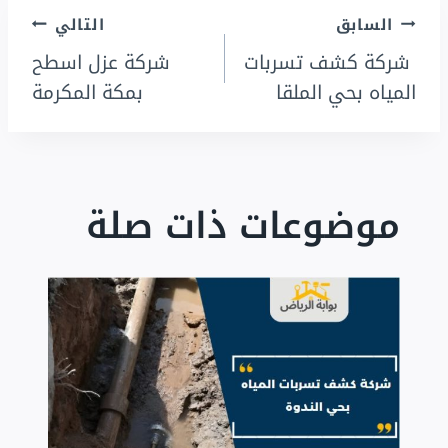
تصفّح
السابق
التالي
شركة كشف تسربات
شركة عزل اسطح
المقالات
المياه بحي الملقا
بمكة المكرمة
موضوعات ذات صلة