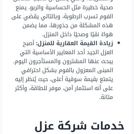
صحية خطيرة مثل الحساسية والربو. يمنع
الفوم تسرب الرطوبة، وبالتالي يقضي على
هذه المشكلة من جذورها، مما يضمن
هواءً نقيًا وصحيًا داخل المنزل.
زيادة القيمة العقارية للمنزل:
أصبح
العزل الجيد أحد المعايير الأساسية التي
يبحث عنها المشترون والمستأجرون اليوم.
المبنى المعزول بالفوم بشكل احترافي
يتمتع بقيمة سوقية أعلى، حيث يُنظر إليه
على أنه استثمار آمن، موفر للطاقة، وأكثر
متانة.
خدمات شركة عزل