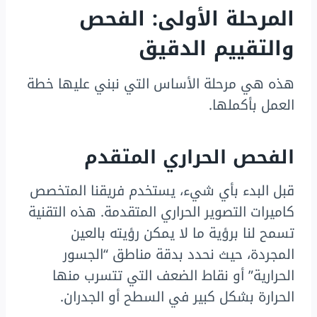
المرحلة الأولى: الفحص
والتقييم الدقيق
هذه هي مرحلة الأساس التي نبني عليها خطة
العمل بأكملها.
الفحص الحراري المتقدم
قبل البدء بأي شيء، يستخدم فريقنا المتخصص
كاميرات التصوير الحراري المتقدمة. هذه التقنية
تسمح لنا برؤية ما لا يمكن رؤيته بالعين
المجردة، حيث نحدد بدقة مناطق “الجسور
الحرارية” أو نقاط الضعف التي تتسرب منها
الحرارة بشكل كبير في السطح أو الجدران.