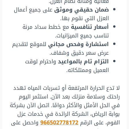
فعالية ومتانة نظام العزل.
ضمان حقيقي وموثق
على جميع أعمال
العزل التي نقوم بها.
أسعار تنافسية
مع خطط سداد مرنة
تناسب جميع الميزانيات.
استشارة وفحص مجاني
للموقع لتقديم
عرض سعر دقيق وشفاف.
التزام تام بالمواعيد
واحترام لوقت
العميل وممتلكاته.
لا تدع الحرارة المرتفعة أو تسربات المياه تهدد
راحتك وسلامة منزلك بعد الآن. استثمر اليوم
في الحل الأمثل والأكثر دوامًا. اتصل الآن بشركة
بوابة الرياض، الشركة الرائدة في خدمات عزل
الفوم، على الرقم
966502778172
واحصل على