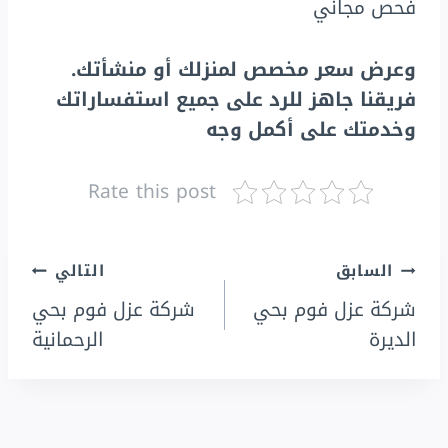
فحص مجاني
وعرض سعر مخصص لمنزلك أو منشأتك.
فريقنا جاهز للرد على جميع استفساراتك
وخدمتك على أكمل وجه
Rate this post
تصفّح
السابق
التالي
شركة عزل فوم بحي
شركة عزل فوم بحي
المقالات
الديرة
الرحمانية