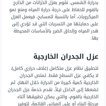
بحرارة الشمس. نقوم بعزل الخزانات من الخارج
بالفوم للحفاظ على درجة حرارة المياه ومنع نمو
الميكروبات. أما بالنسبة للمسابح، فيعمل العزل
على حمايتها من التسربات التي قد تؤدي إلى
هدر المياه وإلحاق الضرر بالأساسات المحيطة
بها.
عزل الجدران الخارجية
لتحقيق نظام عزل متكامل (غلاف حراري كامل)،
لا يكفي عزل السطح فقط. تمتص الجدران
الخارجية كمية كبيرة من الحرارة خلال النهار، ثم
تشعها إلى الداخل ليلاً. نقدم خدمة عزل الجدران
الخارجية بالفوم، والتي يمكن تطبيقها أثناء
مرحلة البناء أو على المباني القائمة، لتوفير