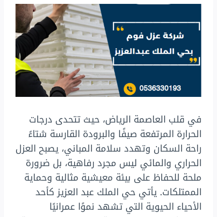
في قلب العاصمة الرياض، حيث تتحدى درجات
الحرارة المرتفعة صيفًا والبرودة القارسة شتاءً
راحة السكان وتهدد سلامة المباني، يصبح العزل
الحراري والمائي ليس مجرد رفاهية، بل ضرورة
ملحة للحفاظ على بيئة معيشية مثالية وحماية
الممتلكات. يأتي حي الملك عبد العزيز كأحد
الأحياء الحيوية التي تشهد نموًا عمرانيًا