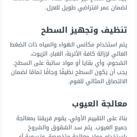
لضمان عمر افتراضي طويل للعزل.
تنظيف وتجهيز السطح
يتم استخدام مكانس الهواء والمياه ذات الضغط
العالي لإزالة كافة الأتربة، الغبار، الزيوت،
الشحوم، وأي بقايا أو مواد سائبة على السطح.
يجب أن يكون السطح نظيفًا وجافًا تمامًا لضمان
الالتصاق المثالي للفوم.
معالجة العيوب
بناءً على التقييم الأولي، يقوم فريقنا بمعالجة
جميع العيوب. يتم سد الشقوق والشروخ
باستخدام مواد معالجة متخصصة، وتسوية أي