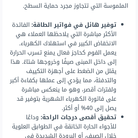
الملموسة التي تتجاوز مجرد حماية السطح.
توفير هائل في فواتير الطاقة:
الفائدة
الأكثر مباشرة التي يلاحظها العملاء هي
الانخفاض الكبير في استهلاك الكهرباء.
يعمل الفوم كحاجز فعال يمنع تسرب الحرارة
إلى داخل المبنى صيفًا وخروجها شتاءً. هذا
يقلل من الضغط على أجهزة التكييف
والتدفئة، مما يؤدي إلى عملها بكفاءة أكبر
ولفترات أقصر، وهو ما ينعكس مباشرة
على فاتورة الكهرباء الشهرية بتوفير قد
يصل إلى 40% أو أكثر.
تحقيق أقصى درجات الراحة:
وداعًا
للأجواء الحارة الخانقة في الطوابق العلوية
خلال الصيف، أو البرودة الشديدة في