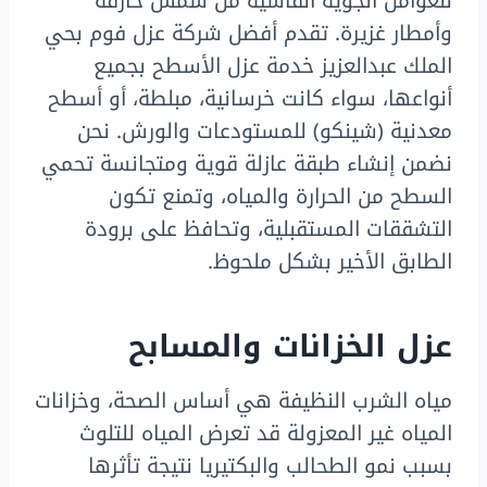
للعوامل الجوية القاسية من شمس حارقة
وأمطار غزيرة. تقدم أفضل شركة عزل فوم بحي
الملك عبدالعزيز خدمة عزل الأسطح بجميع
أنواعها، سواء كانت خرسانية، مبلطة، أو أسطح
معدنية (شينكو) للمستودعات والورش. نحن
نضمن إنشاء طبقة عازلة قوية ومتجانسة تحمي
السطح من الحرارة والمياه، وتمنع تكون
التشققات المستقبلية، وتحافظ على برودة
الطابق الأخير بشكل ملحوظ.
عزل الخزانات والمسابح
مياه الشرب النظيفة هي أساس الصحة، وخزانات
المياه غير المعزولة قد تعرض المياه للتلوث
بسبب نمو الطحالب والبكتيريا نتيجة تأثرها