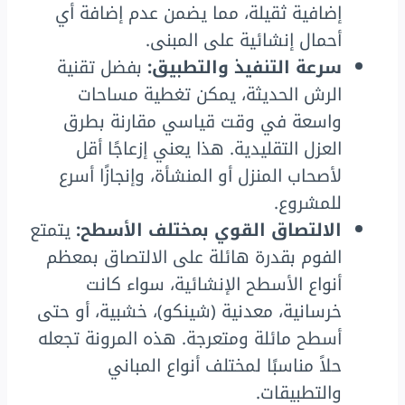
إضافية ثقيلة، مما يضمن عدم إضافة أي
أحمال إنشائية على المبنى.
سرعة التنفيذ والتطبيق:
بفضل تقنية
الرش الحديثة، يمكن تغطية مساحات
واسعة في وقت قياسي مقارنة بطرق
العزل التقليدية. هذا يعني إزعاجًا أقل
لأصحاب المنزل أو المنشأة، وإنجازًا أسرع
للمشروع.
الالتصاق القوي بمختلف الأسطح:
يتمتع
الفوم بقدرة هائلة على الالتصاق بمعظم
أنواع الأسطح الإنشائية، سواء كانت
خرسانية، معدنية (شينكو)، خشبية، أو حتى
أسطح مائلة ومتعرجة. هذه المرونة تجعله
حلاً مناسبًا لمختلف أنواع المباني
والتطبيقات.