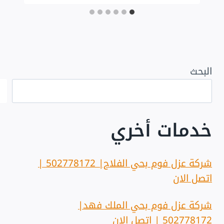
البحث
خدمات أخري
شركة عزل فوم بحي الفلاح| 502778172 |
اتصل الان
شركة عزل فوم بحي الملك فهد|
502778172 | اتصل الان