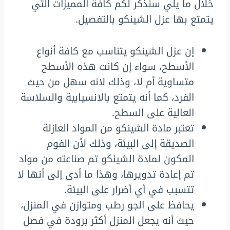
خلال ما يلي سنذكر لكم كافة المميزات التي
يتمتع بها عزل الشينكو بالتفصيل.
إن عزل الشينكو يتناسب مع كافة أنواع
الأسطح، سواء إن كانت هذه الأسطح
متساوية أم لا، وذلك لانه سهل من حيث
الفرد، كما أنه يتمتع بالانسيابية والسلاسة
العالية على السطح.
تعتبر مادة الشينكو من المواد العازلة
الصديقة إلى البيئة، وذلك لأن الفوم
المكون لمادة الشينكو تم صناعته من مواد
تم إعادة تدويرها، وهذا ما أدى إلى أنها لا
تتسبب في أي أضرار على البيئة.
يحافظ على الجو رطب ومتوازن في المنزل،
حيث أنه يجعل المنزل أكثر برودة في فصل