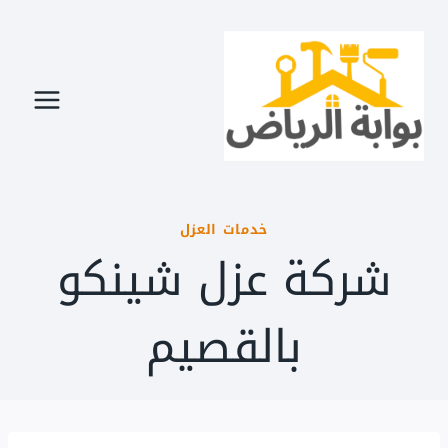
لتجاوز
لى
لمحتوى
خدمات العزل
شركة عزل شينكو
بالقصيم