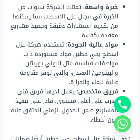
خبرة واسعة
: تمتلك الشركة سنوات من
الخبرة في مجال عزل الأسطح، مما يمكنها
من تقديم استشارات دقيقة وتنفيذ مشاريع
معقدة بكفاءة.
مواد عالية الجودة
: تستخدم شركة عزل
اسطح بحي حطين مواد مستوردة ذات
مواصفات قياسية مثل البولي يوريثان
والبيتومين المعدل، والتي توفر مقاومة
عالية للماء والحرارة.
فريق متخصص
: يعمل لديها فريق فني
مدرب على أعلى مستوى، قادر على تنفيذ
المشاريع ضمن الجدول الزمني المتفق عليه
دون أخطاء.
توفر شركة عزل اسطح بحي حطين أيضًا ضمانات