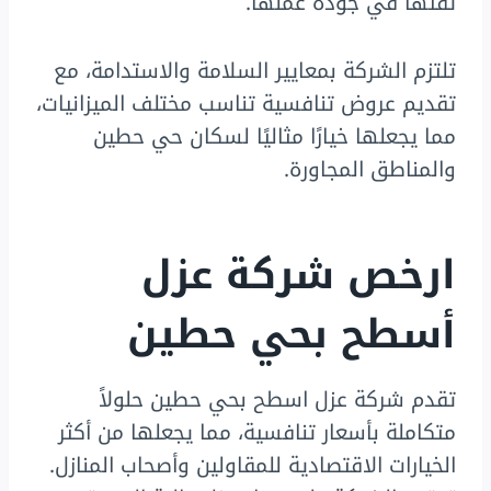
ثقتها في جودة عملها.
تلتزم الشركة بمعايير السلامة والاستدامة، مع
تقديم عروض تنافسية تناسب مختلف الميزانيات،
مما يجعلها خيارًا مثاليًا لسكان حي حطين
والمناطق المجاورة.
ارخص شركة عزل
أسطح بحي حطين
تقدم شركة عزل اسطح بحي حطين حلولاً
متكاملة بأسعار تنافسية، مما يجعلها من أكثر
الخيارات الاقتصادية للمقاولين وأصحاب المنازل.