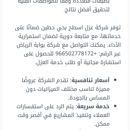
بطبقات متعددة وفقًا للمواصفات الفنية
لتحقيق أفضل نتائج.
توفر شركة عزل اسطح بحي حطين ضمانًا على
خدماتها، مع متابعة دورية لضمان استمرارية
الأداء. يمكنك التواصل مع شركة بوابة الرياض
عبر الرقم: +966502778172 للحصول على
استشارة مجانية أو طلب خدمة العزل.
أسعار تنافسية
: تقدم الشركة عروضًا
مميزة تناسب مختلف الميزانيات دون
المساس بالجودة.
خدمة سريعة
: يتم الرد على استفسارات
العملاء وتنفيذ المشاريع في أقصر وقت
ممكن.