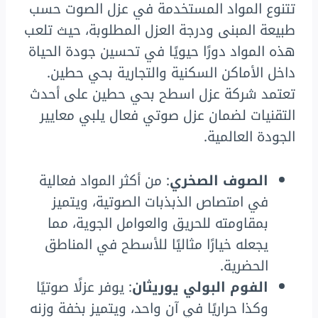
تتنوع المواد المستخدمة في عزل الصوت حسب
طبيعة المبنى ودرجة العزل المطلوبة، حيث تلعب
هذه المواد دورًا حيويًا في تحسين جودة الحياة
داخل الأماكن السكنية والتجارية بحي حطين.
تعتمد شركة عزل اسطح بحي حطين على أحدث
التقنيات لضمان عزل صوتي فعال يلبي معايير
الجودة العالمية.
الصوف الصخري
: من أكثر المواد فعالية
في امتصاص الذبذبات الصوتية، ويتميز
بمقاومته للحريق والعوامل الجوية، مما
يجعله خيارًا مثاليًا للأسطح في المناطق
الحضرية.
الفوم البولي يوريثان
: يوفر عزلًا صوتيًا
وكذا حراريًا في آن واحد، ويتميز بخفة وزنه