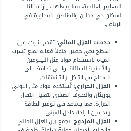
للمعايير العالمية، مما يجعلها خيارًا مثاليًا
لسكان حي حطين والمناطق المجاورة في
الرياض.
خدمات العزل المائي
: تقدم شركة عزل
اسطح بحي حطين حلولاً فعالة لمنع تسرب
المياه باستخدام مواد مثل البيتومين
والأغشية السائلة، والتي تحافظ على
السطح من التآكل والتشققات.
العزل الحراري
: تُستخدم مواد مثل البولي
يوريثان والصوف الصخري لتقليل انتقال
الحرارة، مما يساعد في توفير الطاقة
وتحسين الراحة داخل المبنى.
العزل المزدوج
: يجمع بين العزل المائي
والحراري لضمان حماية شاملة، خاصة في