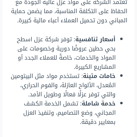
تعتمد الشركة على مواد عزل عالية الجودة مع
الحفاظ على التكلفة المناسبة، مما يضمن حماية
المباني دون تحميل العملاء أعباء مالية كبيرة.
أسعار تنافسية
: توفر شركة عزل اسطح
بحي حطين عروضًا دورية وخصومات على
المواد والخدمات، خاصةً للعملاء الجدد أو
المشاريع الكبيرة.
خامات متينة
: تستخدم مواد مثل البيتومين
المُعدل، الألواح العازلة، والفوم الحراري،
والتي توفر عزلًا فعالًا وطويل الأمد.
خدمة شاملة
: تشمل الخدمة الكشف
المجاني، وضع التصاميم، وتنفيذ العزل
بمعايير دقيقة.