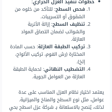
خطوات تنفيذ العزل الحراري
:
فحص السطح
: للتأكد من خلوه من
الشقوق أو التسريبات.
تنظيف السطح
: إزالة الأتربة
والشوائب لضمان التصاق المواد
العازلة.
تركيب الطبقة العازلة
: حسب المادة
المختارة (رش الفوم، تركيب الألواح،
إلخ).
التشطيب النهائي
: لحماية الطبقة
العازلة من العوامل الجوية.
يعتمد اختيار نظام العزل المناسب على عدة
عوامل، مثل نوع السطح والمناخ والميزانية.
لذلك، يُنصح بالاستعانة بـ شركة عزل اسطح بحي