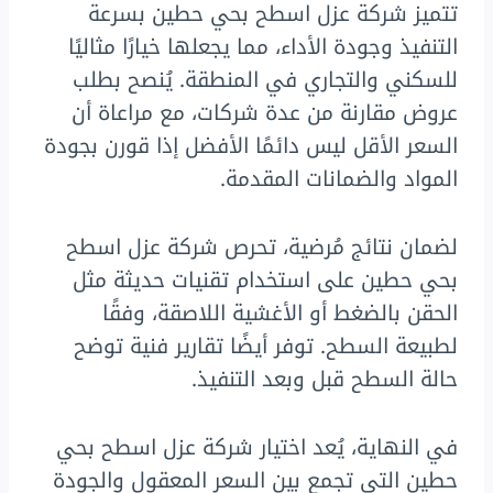
تتميز شركة عزل اسطح بحي حطين بسرعة
التنفيذ وجودة الأداء، مما يجعلها خيارًا مثاليًا
للسكني والتجاري في المنطقة. يُنصح بطلب
عروض مقارنة من عدة شركات، مع مراعاة أن
السعر الأقل ليس دائمًا الأفضل إذا قورن بجودة
المواد والضمانات المقدمة.
لضمان نتائج مُرضية، تحرص شركة عزل اسطح
بحي حطين على استخدام تقنيات حديثة مثل
الحقن بالضغط أو الأغشية اللاصقة، وفقًا
لطبيعة السطح. توفر أيضًا تقارير فنية توضح
حالة السطح قبل وبعد التنفيذ.
في النهاية، يُعد اختيار شركة عزل اسطح بحي
حطين التي تجمع بين السعر المعقول والجودة