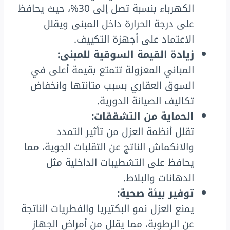
الكهرباء بنسبة تصل إلى 30%، حيث يحافظ
على درجة الحرارة داخل المبنى ويقلل
الاعتماد على أجهزة التكييف.
زيادة القيمة السوقية للمبنى:
المباني المعزولة تتمتع بقيمة أعلى في
السوق العقاري بسبب متانتها وانخفاض
تكاليف الصيانة الدورية.
الحماية من التشققات:
تقلل أنظمة العزل من تأثير التمدد
والانكماش الناتج عن التقلبات الجوية، مما
يحافظ على التشطيبات الداخلية مثل
الدهانات والبلاط.
توفير بيئة صحية:
يمنع العزل نمو البكتيريا والفطريات الناتجة
عن الرطوبة، مما يقلل من أمراض الجهاز