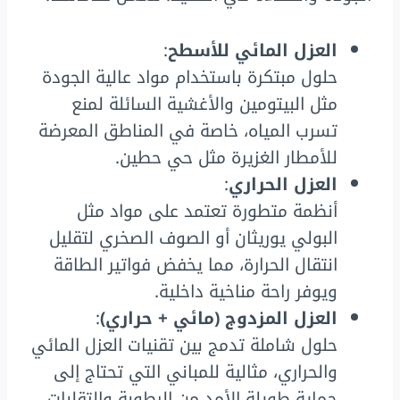
العزل المائي للأسطح
:
حلول مبتكرة باستخدام مواد عالية الجودة
مثل البيتومين والأغشية السائلة لمنع
تسرب المياه، خاصة في المناطق المعرضة
للأمطار الغزيرة مثل حي حطين.
العزل الحراري
:
أنظمة متطورة تعتمد على مواد مثل
البولي يوريثان أو الصوف الصخري لتقليل
انتقال الحرارة، مما يخفض فواتير الطاقة
ويوفر راحة مناخية داخلية.
العزل المزدوج (مائي + حراري)
:
حلول شاملة تدمج بين تقنيات العزل المائي
والحراري، مثالية للمباني التي تحتاج إلى
حماية طويلة الأمد من الرطوبة والتقلبات