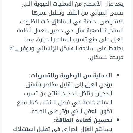
يعد عزل الأسطح من العمليات الحيوية التي
تحمي المباني من التلف وتطيل عمرها
الافتراضي، خاصة في المناطق ذات الظروف
المناخية الصعبة مثل حي حطين. تعمل أنظمة
العزل على منع تسرب المياه والحرارة، مما
يحافظ على سلامة الهيكل الإنشائي ويوفر بيئة
مريحة للسكان.
الحماية من الرطوبة والتسربات:
يؤدي العزل إلى تقليل مخاطر تشقق
الجدران وتآكل الحديد الناتج عن تسرب
المياه، خاصة في فصل الشتاء. كما يمنع
تكون العفن الذي يؤثر على الصحة.
تحسين كفاءة الطاقة:
يساهم العزل الحراري في تقليل استهلاك