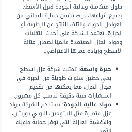
حلول متكاملة وعالية الجودة لعزل الأسطح
بجميع أنواعها، حيث تضمن حماية المباني من
العوامل الجوية والتلف الناتج عن الرطوبة أو
الحرارة. تعتمد الشركة على أحدث التقنيات
ومواد العزل المعتمدة عالميًا لضمان متانة
الأسطح وزيادة عمرها الافتراضي.
خبرة واسعة
: تمتلك شركة عزل اسطح
بحي حطين سنوات طويلة من الخبرة في
مجال العزل، مما يمكنها من تقديم
استشارات فنية دقيقة تناسب كل مشروع.
مواد عالية الجودة
: تستخدم الشركة مواد
عزل متميزة مثل البيتومين، البولي يوريثان،
والأغشية العازلة التي توفر حماية طويلة
الأمد.