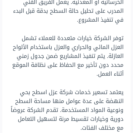
الخرسانية أو المعدنية. يعمل الفريق الفني
المدرب على تحليل حالة السطح بدقة قبل البدء
في تنفيذ المشروع.
توفر الشركة خيارات متعددة للعملاء تشمل
العزل المائي والحراري والعزل باستخدام الألواح
العازلة. يتم تنفيذ المشاريع ضمن جدول زمني
محدد دون تأخير مع الحفاظ على نظافة الموقع
أثناء العمل.
يعتمد تسعير خدمات شركة عزل اسطح بحي
النهضة على عدة عوامل منها مساحة السطح
ونوعية المواد المستخدمة. تقدم الشركة عروضاً
دورية وخيارات تقسيط مرنة لتسهيل التعامل
مع مختلف الفئات.