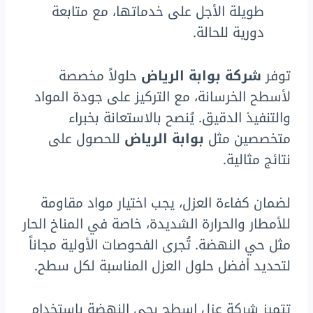
طويلة الأجل على خدماتها، مع متابعة
دورية للحالة.
توفر
شركة بوابة الرياض
حلولاً مخصصة
لأسطح الخرسانة، مع التركيز على جودة المواد
والتنفيذ الدقيق. يُنصح بالاستعانة بخبراء
متخصصين مثل
بوابة الرياض
للحصول على
نتائج مثالية.
لضمان كفاءة العزل، يجب اختيار مواد مقاومة
للأمطار والحرارة الشديدة، خاصة في المناخ الحار
مثل حي النهضة. تُجرى الفحوصات الأولية مجاناً
لتحديد أفضل حلول العزل المناسبة لكل سطح.
تتميز شركة عزل اسطح بحي النهضة باستخدام