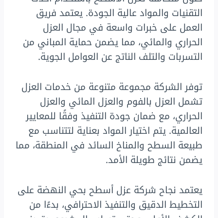
التقنيات والمواد عالية الجودة. يعتمد فريق
العمل على خبرات واسعة في مجال العزل
الحراري والمائي، مما يضمن حماية المباني من
التسربات والتلف الناتج عن العوامل الجوية.
توفر الشركة مجموعة متنوعة من خدمات العزل
تشمل العزل بالفوم والعزل المائي والعزل
الحراري، مع ضمان جودة التنفيذ وفقًا للمعايير
العالمية. يتم اختيار المواد بعناية لتتناسب مع
طبيعة السطح والمناخ السائد في المنطقة، مما
يضمن نتائج طويلة الأمد.
يعتمد نجاح شركة عزل أسطح بحي النهضة على
التخطيط الدقيق والتنفيذ الاحترافي، بدءًا من