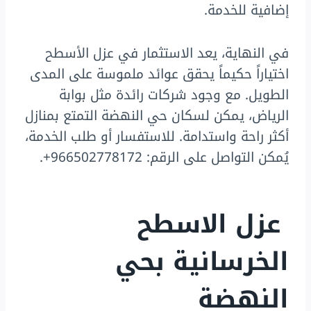
إضافية للخدمة.
في النهاية، يعد الاستثمار في عزل الأسطح
اختياراً حكيماً يحقق عوائد ملموسة على المدى
الطويل. مع وجود شركات رائدة مثل بوابة
الرياض، يمكن لسكان حي النهضة التمتع بمنازل
أكثر راحة واستدامة. للاستفسار أو طلب الخدمة،
يُمكن التواصل على الرقم: 966502778172+.
عزل الاسطح
الخرسانية بحي
النهضة