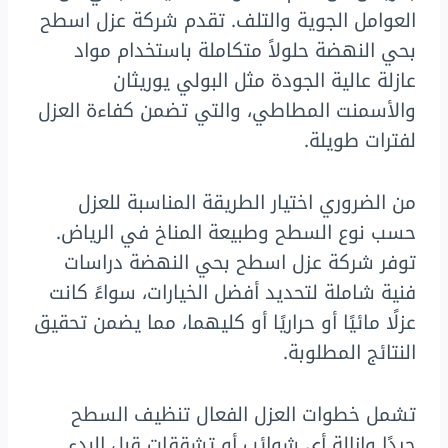
العوامل الجوية والتلف. تقدم شركة عزل اسطح
بحي النهضة حلولاً متكاملة باستخدام مواد
عازلة عالية الجودة مثل البولي يوريثان
والأسمنت المطاطي، والتي تضمن كفاءة العزل
لفترات طويلة.
من الضروري اختيار الطريقة المناسبة للعزل
حسب نوع السطح وطبيعة المناخ في الرياض.
توفر شركة عزل اسطح بحي النهضة دراسات
فنية شاملة لتحديد أفضل الخيارات، سواءً كانت
عزلًا مائيًا أو حراريًا أو كليهما، مما يضمن تحقيق
النتائج المطلوبة.
تشمل خطوات العزل الفعال تنظيف السطح
جيدًا وإزالة أي شوائب أو تشققات قبل البدء.