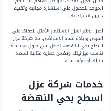
مجال العزل. يمكنك التواصل معهم عبر الرقم
الموحد للحصول على استشارة مجانية وتقييم
دقيق لاحتياجاتك.
أخيرًا، يعتبر العزل الاستثمار الأمثل للحفاظ على
المبنى وزيادة عمره الافتراضي. مع شركة عزل
اسطح بحي النهضة، تحصل على حلول مخصصة
تناسب ميزانيتك وتضمن حماية مثالية لسطح
منزلك أو مؤسستك.
خدمات شركة عزل
اسطح بحي النهضة