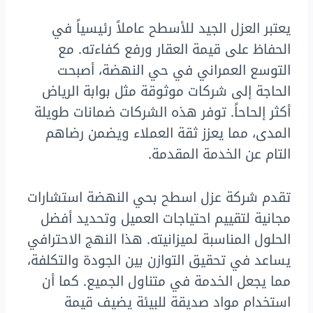
يعتبر العزل الجيد للأسطح عاملاً رئيسياً في
الحفاظ على قيمة العقار ورفع كفاءته. مع
التوسع العمراني في حي النهضة، أصبحت
الحاجة إلى شركات موثوقة مثل بوابة الرياض
أكثر إلحاحاً. توفر هذه الشركات ضمانات طويلة
المدى، مما يعزز ثقة العملاء ويضمن رضاهم
التام عن الخدمة المقدمة.
تقدم شركة عزل اسطح بحي النهضة استشارات
مجانية لتقييم احتياجات العميل وتحديد أفضل
الحلول المناسبة لميزانيته. هذا النهج الاحترافي
يساعد في تحقيق التوازن بين الجودة والتكلفة،
مما يجعل الخدمة في متناول الجميع. كما أن
استخدام مواد صديقة للبيئة يضيف قيمة