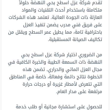
تقدم شركة عزل اسطح بحي النهضة حلولاً
متكاملة باستخدام أحدث التقنيات والمواد
العازلة ذات الجودة العالية. تعتمد هذه الشركات
على فريق فني مدرب يضمن تنفيذ العزل
باحترافية تامة، مما يطيل عمر السطح ويقلل من
تكاليف الصيانة المستقبلية.
من الضروري اختيار شركة عزل اسطح بحي
النهضة ذات السمعة الطيبة والخبرة الكافية في
مجال العزل المائي والحراري. تضمن هذه
الخطوة نتائج دائمة وفعالة، خاصة في المناطق
التي تتعرض لأمطار غزيرة أو درجات حرارة
مرتفعة على مدار العام.
للحصول على استشارة مجانية أو طلب خدمة