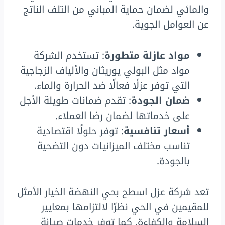
والمائي لضمان حماية المباني من التلف الناتج
عن العوامل الجوية.
مواد عازلة متطورة
: تستخدم الشركة
مواد مثل البولي يوريثان والألياف الزجاجية
التي توفر عزلًا فعالًا ضد الحرارة والماء.
ضمان الجودة
: تقدم ضمانات طويلة الأجل
على خدماتها لضمان رضا العملاء.
أسعار تنافسية
: توفر حلولًا اقتصادية
تناسب مختلف الميزانيات دون التضحية
بالجودة.
تعد شركة عزل اسطح بحي النهضة الخيار الأمثل
للمقيمين في الحي نظرًا لالتزامها بمعايير
السلامة والكفاءة. كما توفر خدمات صيانة