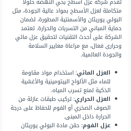
تقدم شركة عزل اسطح بحي النهضة حلولاً
متكاملة لعزل الأسطح بمواد عالية الجودة، مثل
البولي يوريثان والأسمنتية المطورة، لضمان
حماية المباني من التسربات والحرارة. تعتمد
الشركة على أحدث التقنيات لتحقيق عزل مائي
وحرارى فعال، مع مراعاة معايير السلامة
والجودة العالمية.
العزل المائي
: استخدام مواد مقاومة
للماء مثل الألواح البيتومينية والأغشية
الذكية لمنع تسرب المياه.
العزل الحراري
: تركيب طبقات عازلة من
الصوف الصخري أو الفوم للحفاظ على درجة
الحرارة داخل المبنى.
عزل الفوم
: حقن مادة البولي يوريثان