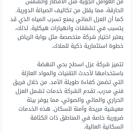
من العوامل الجوية مثل الأمطار والشمس
الحارقة، مما يقلل من تكاليف الصيانة الدورية.
كما أن العزل المائي يمنع تسرب المياه الذي قد
يتسبب في تشققات وانهيارات هيكلية. لذلك،
يعتبر اختيار شركة متخصصة مثل بوابة الرياض
خطوة استثمارية ذكية للملاك.
تتميز شركة عزل اسطح بحي النهضة
باستخدامها لأحدث التقنيات والمواد العازلة
التي تضمن كفاءة طويلة الأمد. من خلال فريق
فني مدرب، تقدم الشركة خدمات تشمل العزل
الحراري والمائي والصوتي، مما يوفر بيئة
معيشية مريحة وآمنة للسكان. هذه الخدمات
ضرورية خاصة في المناطق ذات الكثافة
السكانية العالية.