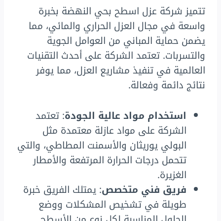
تتميز شركة عزل اسطح بحي النهضة بخبرة
واسعة في مجال العزل الحراري والمائي، مما
يضمن حماية المباني من العوامل الجوية
والتسربات. تعتمد الشركة على أحدث التقنيات
العالمية في تنفيذ مشاريع العزل، مما يوفر
نتائج دائمة وفعالة.
استخدام مواد عالية الجودة
: تعتمد
الشركة على مواد عازلة معتمدة مثل
البولي يوريثان والأسمنت المطاطي، والتي
تتحمل درجات الحرارة المرتفعة والأمطار
الغزيرة.
فريق فني متخصص
: يمتلك الفريق خبرة
طويلة في تشخيص المشكلات ووضع
الحلول المناسبة لكل نوع من الأسطح.